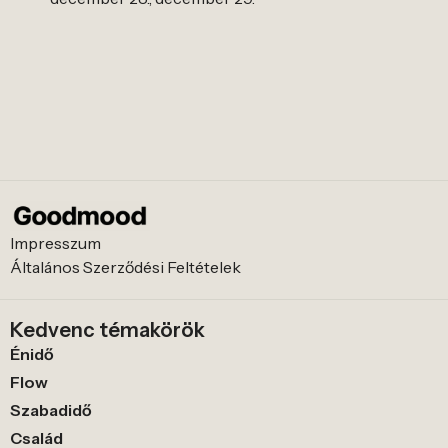
Impresszum
Általános Szerződési Feltételek
Kedvenc témakörök
Énidő
Flow
Szabadidő
Család