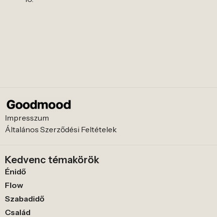
Impresszum
Általános Szerződési Feltételek
Kedvenc témakörök
Énidő
Flow
Szabadidő
Család