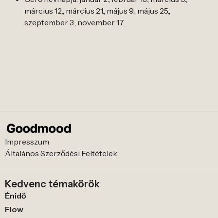
március 12., március 21., május 9., május 25.,
szeptember 3., november 17.
Impresszum
Általános Szerződési Feltételek
Kedvenc témakörök
Énidő
Flow