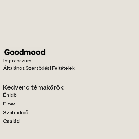
Impresszum
Általános Szerződési Feltételek
Kedvenc témakörök
Énidő
Flow
Szabadidő
Család