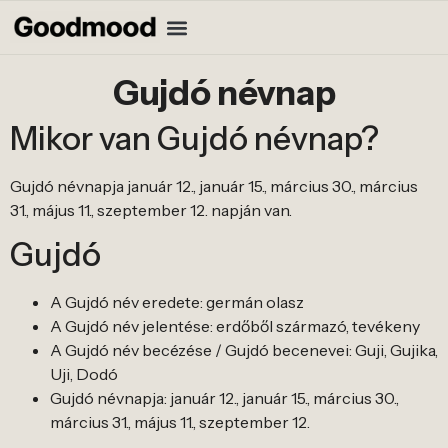
Gujdó névnap
Mikor van Gujdó névnap?
Gujdó névnapja január 12., január 15., március 30., március
31., május 11., szeptember 12. napján van.
Gujdó
A Gujdó név eredete: germán olasz
A Gujdó név jelentése: erdőből származó, tevékeny
A Gujdó név becézése / Gujdó becenevei: Guji, Gujika,
Uji, Dodó
Gujdó névnapja: január 12., január 15., március 30.,
március 31., május 11., szeptember 12.