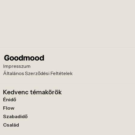
Impresszum
Általános Szerződési Feltételek
Kedvenc témakörök
Énidő
Flow
Szabadidő
Család