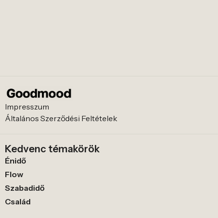
Impresszum
Általános Szerződési Feltételek
Kedvenc témakörök
Énidő
Flow
Szabadidő
Család