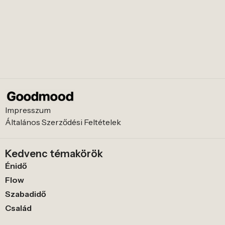
Impresszum
Általános Szerződési Feltételek
Kedvenc témakörök
Énidő
Flow
Szabadidő
Család