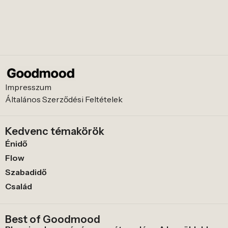
Impresszum
Általános Szerződési Feltételek
Kedvenc témakörök
Énidő
Flow
Szabadidő
Család
Best of Goodmood