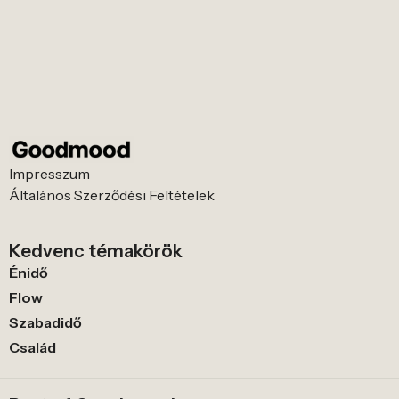
Impresszum
Általános Szerződési Feltételek
Kedvenc témakörök
Énidő
Flow
Szabadidő
Család