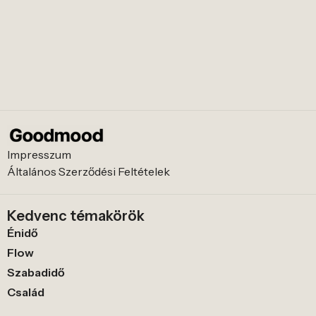
Impresszum
Általános Szerződési Feltételek
Kedvenc témakörök
Énidő
Flow
Szabadidő
Család