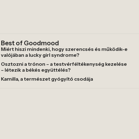
Best of Goodmood
Miért hiszi mindenki, hogy szerencsés és működik-e
valójában a lucky girl syndrome?
Osztozni a trónon – a testvérféltékenység kezelése
– létezik a békés együttélés?
Kamilla, a természet gyógyító csodája