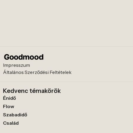
Impresszum
Általános Szerződési Feltételek
Kedvenc témakörök
Énidő
Flow
Szabadidő
Család