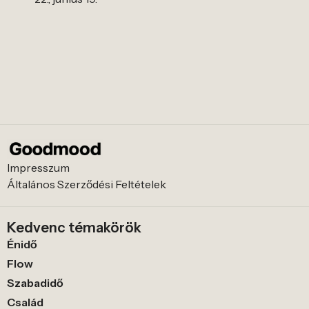
Impresszum
Általános Szerződési Feltételek
Kedvenc témakörök
Énidő
Flow
Szabadidő
Család