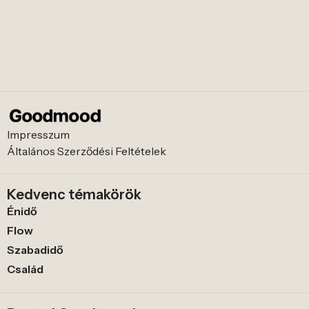
Impresszum
Általános Szerződési Feltételek
Kedvenc témakörök
Énidő
Flow
Szabadidő
Család