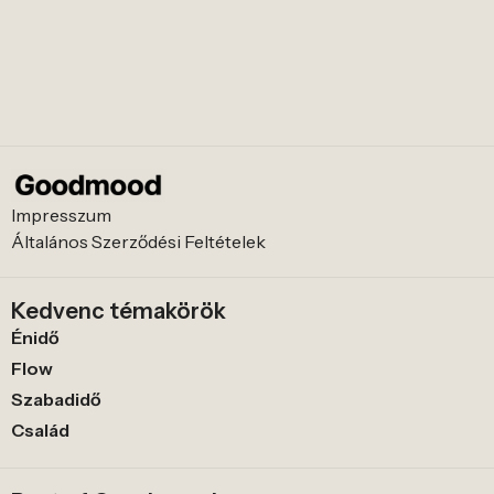
Impresszum
Általános Szerződési Feltételek
Kedvenc témakörök
Énidő
Flow
Szabadidő
Család