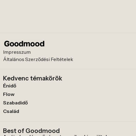
Impresszum
Általános Szerződési Feltételek
Kedvenc témakörök
Énidő
Flow
Szabadidő
Család
Best of Goodmood