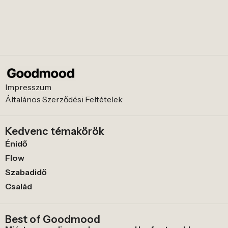
Impresszum
Általános Szerződési Feltételek
Kedvenc témakörök
Énidő
Flow
Szabadidő
Család
Best of Goodmood