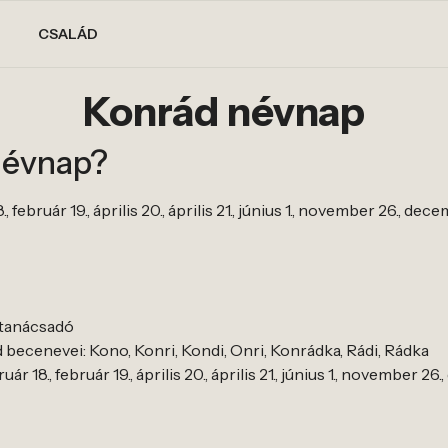
CSALÁD
Konrád névnap
névnap?
 február 19., április 20., április 21., június 1., november 26., dec
 tanácsadó
becenevei: Kono, Konri, Kondi, Onri, Konrádka, Rádi, Rádka
r 18., február 19., április 20., április 21., június 1., november 26