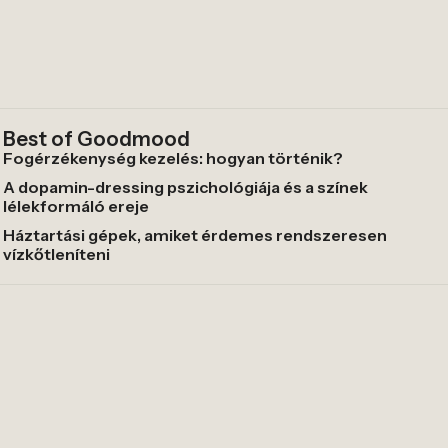
Best of Goodmood
Fogérzékenység kezelés: hogyan történik?
A dopamin-dressing pszichológiája és a színek
lélekformáló ereje
Háztartási gépek, amiket érdemes rendszeresen
vízkőtleníteni