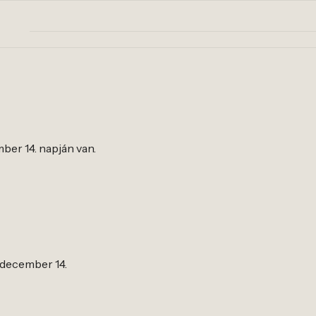
ember 14. napján van.
., december 14.