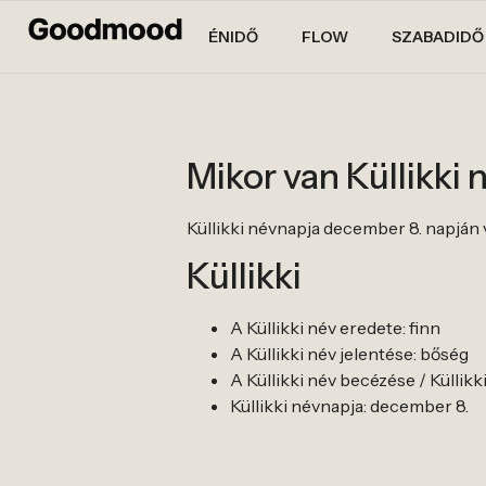
ÉNIDŐ
FLOW
SZABADIDŐ
Mikor van Küllikki
Küllikki névnapja december 8. napján 
Küllikki
A Küllikki név eredete: finn
A Küllikki név jelentése: bőség
A Küllikki név becézése / Küllikki 
Küllikki névnapja: december 8.