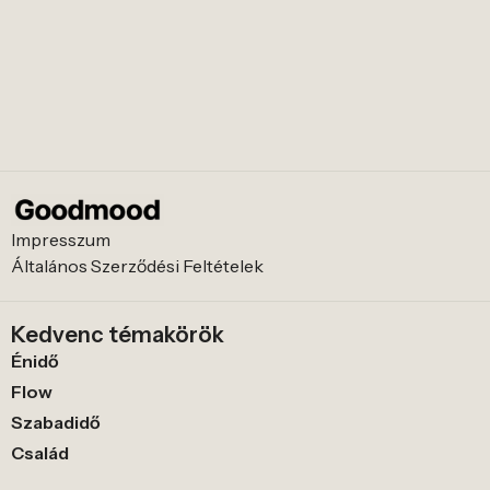
Impresszum
Általános Szerződési Feltételek
Kedvenc témakörök
Énidő
Flow
Szabadidő
Család