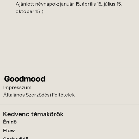
Ajánlott névnapok: január 15., április 15., július 15.,
október 15. )
Impresszum
Általános Szerződési Feltételek
Kedvenc témakörök
Énidő
Flow