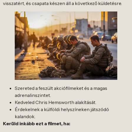
visszatért, és csapata készen áll a következő küldetésre.
Szereted a feszült akciófilmeket és a magas
adrenalinszintet.
Kedveled Chris Hemsworth alakítását.
Érdekelnek a külföldi helyszíneken játszódó
kalandok.
Kerüld inkább ezt a filmet, ha: