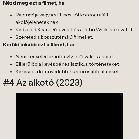
Nézd meg ezt a filmet, ha:
Rajongója vagy a stílusos, jól koreografált
akciójeleneteknek.
Kedveled Keanu Reeves-t és a John Wick-sorozatot.
Szereted a bosszútémájú filmeket.
Kerüld inkább ezt a filmet, ha:
Nem kedveled az intenzív, erőszakos akciót.
Elkerülöd a kevésbé realisztikus történeteket.
Keresed a könnyedebb, humorosabb filmeket.
#4 Az alkotó (2023)