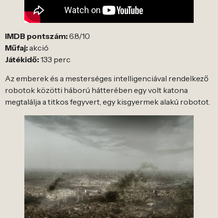
IMDB pontszám:
6.8/10
Műfaj:
akció
Játékidő:
133 perc
Az emberek és a mesterséges intelligenciával rendelkező
robotok közötti háború hátterében egy volt katona
megtalálja a titkos fegyvert, egy kisgyermek alakú robotot.