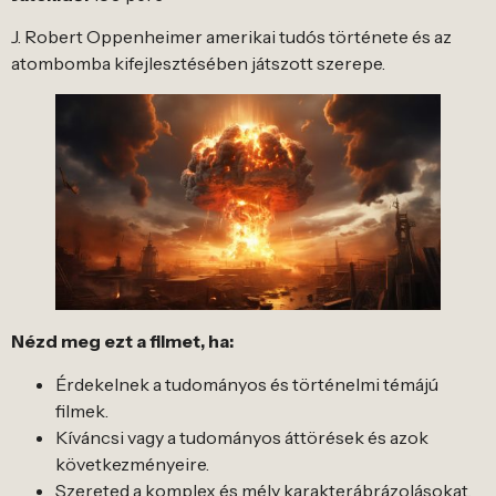
J. Robert Oppenheimer amerikai tudós története és az
atombomba kifejlesztésében játszott szerepe.
Nézd meg ezt a filmet, ha:
Érdekelnek a tudományos és történelmi témájú
filmek.
Kíváncsi vagy a tudományos áttörések és azok
következményeire.
Szereted a komplex és mély karakterábrázolásokat.