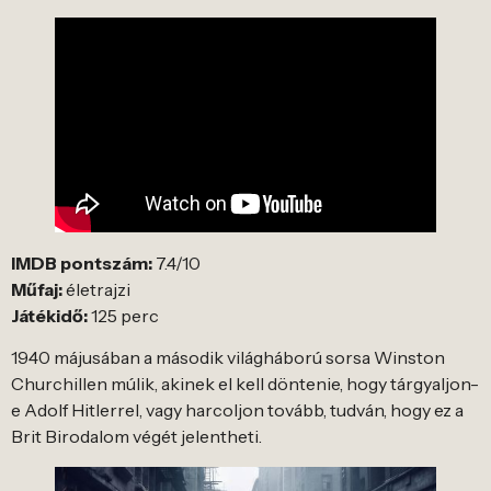
IMDB pontszám:
7.4/10
Műfaj:
életrajzi
Játékidő:
125 perc
1940 májusában a második világháború sorsa Winston
Churchillen múlik, akinek el kell döntenie, hogy tárgyaljon-
e Adolf Hitlerrel, vagy harcoljon tovább, tudván, hogy ez a
Brit Birodalom végét jelentheti.