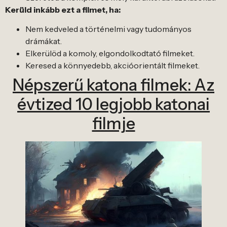
Kerüld inkább ezt a filmet, ha:
Nem kedveled a történelmi vagy tudományos
drámákat.
Elkerülöd a komoly, elgondolkodtató filmeket.
Keresed a könnyedebb, akcióorientált filmeket.
Népszerű katona filmek: Az
évtized 10 legjobb katonai
filmje