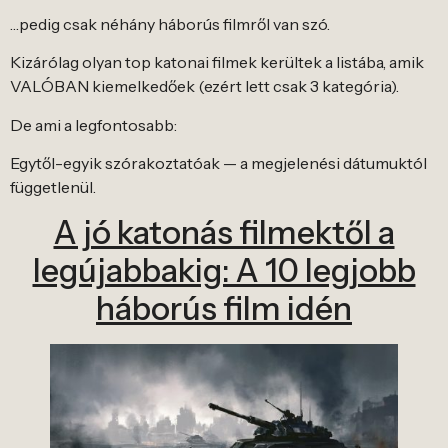
…pedig csak néhány háborús filmről van szó.
Kizárólag olyan top katonai filmek kerültek a listába, amik
VALÓBAN kiemelkedőek (ezért lett csak 3 kategória).
De ami a legfontosabb:
Egytől-egyik szórakoztatóak — a megjelenési dátumuktól
függetlenül.
A jó katonás filmektől a
legújabbakig: A 10 legjobb
háborús film idén