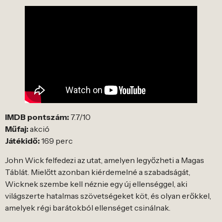
IMDB pontszám:
7.7/10
Műfaj:
akció
Játékidő:
169 perc
John Wick felfedezi az utat, amelyen legyőzheti a Magas
Táblát. Mielőtt azonban kiérdemelné a szabadságát,
Wicknek szembe kell néznie egy új ellenséggel, aki
világszerte hatalmas szövetségeket köt, és olyan erőkkel,
amelyek régi barátokból ellenséget csinálnak.