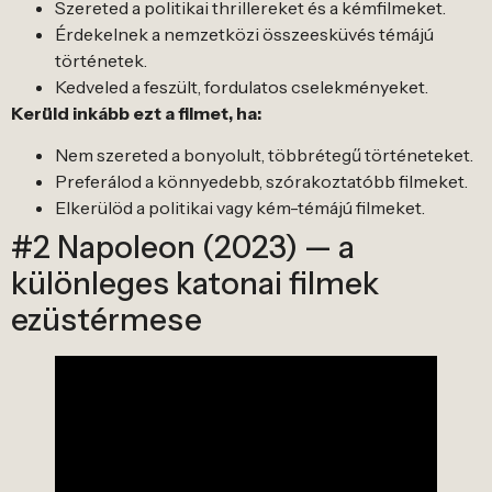
Szereted a politikai thrillereket és a kémfilmeket.
Érdekelnek a nemzetközi összeesküvés témájú
történetek.
Kedveled a feszült, fordulatos cselekményeket.
Kerüld inkább ezt a filmet, ha:
Nem szereted a bonyolult, többrétegű történeteket.
Preferálod a könnyedebb, szórakoztatóbb filmeket.
Elkerülöd a politikai vagy kém-témájú filmeket.
#2 Napoleon (2023) — a
különleges katonai filmek
ezüstérmese