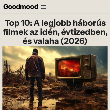
Top 10: A legjobb háborús
filmek az idén, évtizedben,
és valaha (2026)