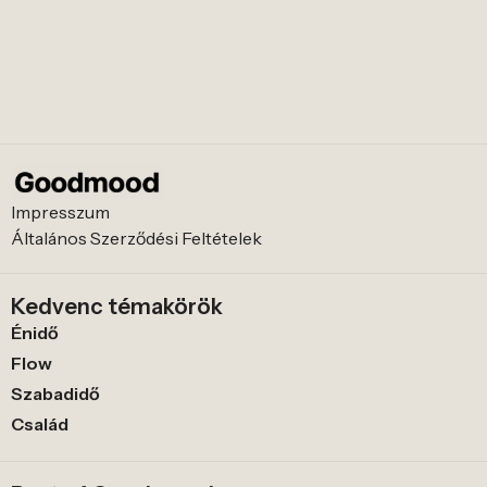
Impresszum
Általános Szerződési Feltételek
Kedvenc témakörök
Énidő
Flow
Szabadidő
Család