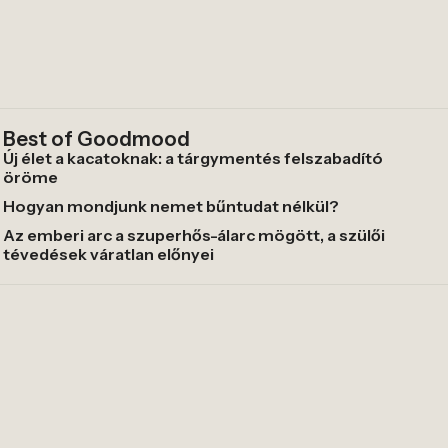
Best of Goodmood
Új élet a kacatoknak: a tárgymentés felszabadító
öröme
Hogyan mondjunk nemet bűntudat nélkül?
Az emberi arc a szuperhős-álarc mögött, a szülői
tévedések váratlan előnyei