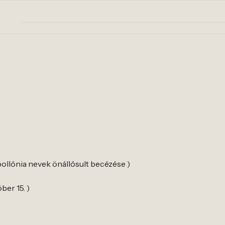
pollónia nevek önállósult becézése )
ber 15. )