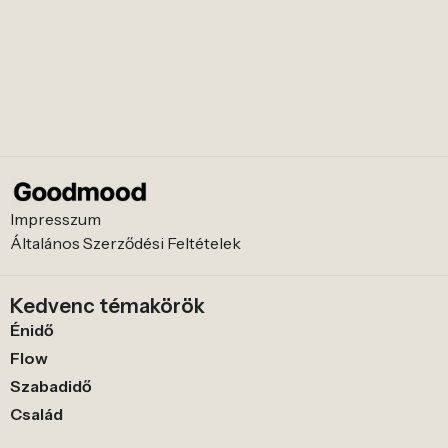
Impresszum
Általános Szerződési Feltételek
Kedvenc témakörök
Énidő
Flow
Szabadidő
Család