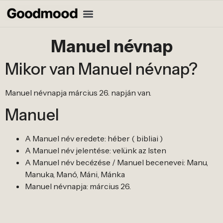
Manuel névnap
Mikor van Manuel névnap?
Manuel névnapja március 26. napján van.
Manuel
A Manuel név eredete: héber ( bibliai )
A Manuel név jelentése: velünk az Isten
A Manuel név becézése / Manuel becenevei: Manu,
Manuka, Manó, Máni, Mánka
Manuel névnapja: március 26.