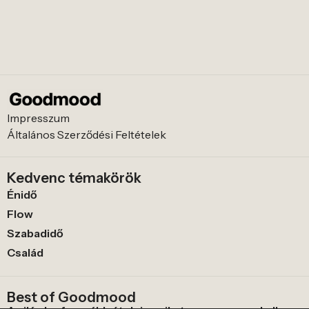
Impresszum
Általános Szerződési Feltételek
Kedvenc témakörök
Énidő
Flow
Szabadidő
Család
Best of Goodmood