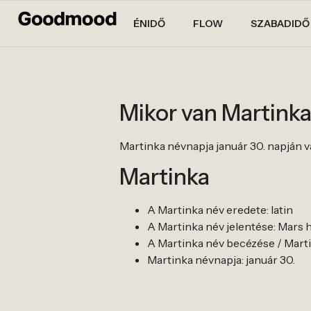
ÉNIDŐ
FLOW
SZABADIDŐ
Mikor van Martink
Martinka névnapja január 30. napján v
Martinka
A Martinka név eredete: latin
A Martinka név jelentése: Mars 
A Martinka név becézése / Martin
Martinka névnapja: január 30.