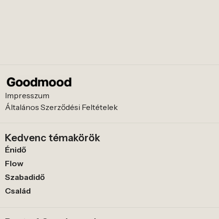
Impresszum
Általános Szerződési Feltételek
Kedvenc témakörök
Énidő
Flow
Szabadidő
Család