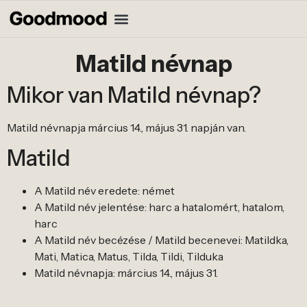
Matild névnap
Mikor van Matild névnap?
Matild névnapja március 14., május 31. napján van.
Matild
A Matild név eredete: német
A Matild név jelentése: harc a hatalomért, hatalom,
harc
A Matild név becézése / Matild becenevei: Matildka,
Mati, Matica, Matus, Tilda, Tildi, Tilduka
Matild névnapja: március 14., május 31.