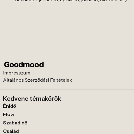
Impresszum
Általános Szerződési Feltételek
Kedvenc témakörök
Énidő
Flow
Szabadidő
Család