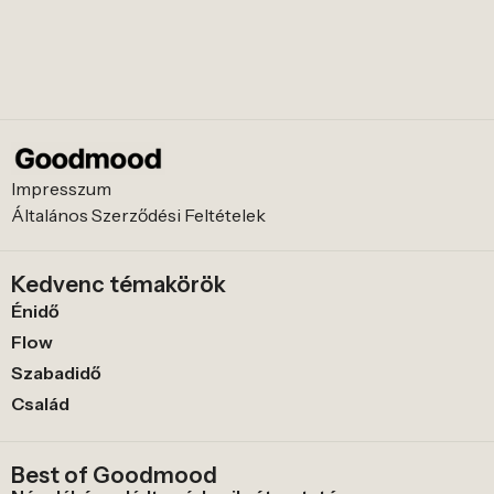
Impresszum
Általános Szerződési Feltételek
Kedvenc témakörök
Énidő
Flow
Szabadidő
Család
Best of Goodmood