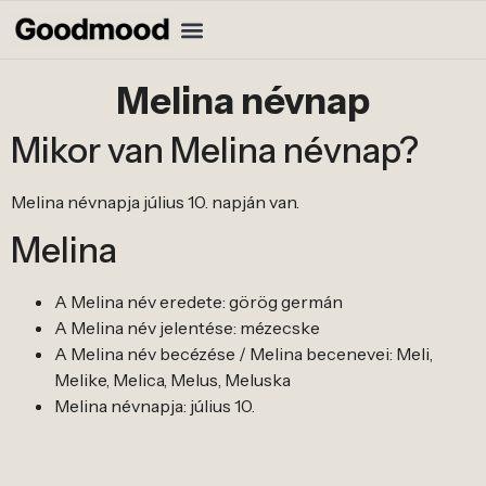
Melina névnap
Mikor van Melina névnap?
Melina névnapja július 10. napján van.
Melina
A Melina név eredete: görög germán
A Melina név jelentése: mézecske
A Melina név becézése / Melina becenevei: Meli,
Melike, Melica, Melus, Meluska
Melina névnapja: július 10.