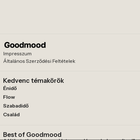
Impresszum
Általános Szerződési Feltételek
Kedvenc témakörök
Énidő
Flow
Szabadidő
Család
Best of Goodmood