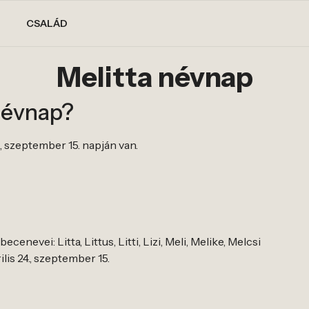
CSALÁD
Melitta névnap
névnap?
., szeptember 15. napján van.
cenevei: Litta, Littus, Litti, Lizi, Meli, Melike, Melcsi
ilis 24., szeptember 15.