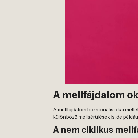
A mellfájdalom ok
A mellfájdalom hormonális okai mellett
különböző mellsérülések is, de példáu
A nem ciklikus mellf