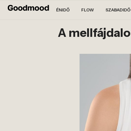
ÉNIDŐ
FLOW
SZABADIDŐ
A mellfájdalo