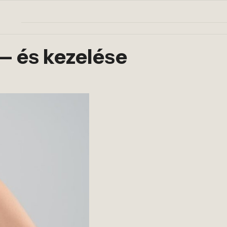
 — és kezelése