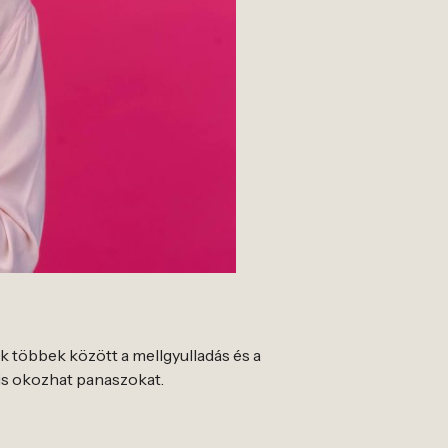
ik többek között a mellgyulladás és a
 is okozhat panaszokat.