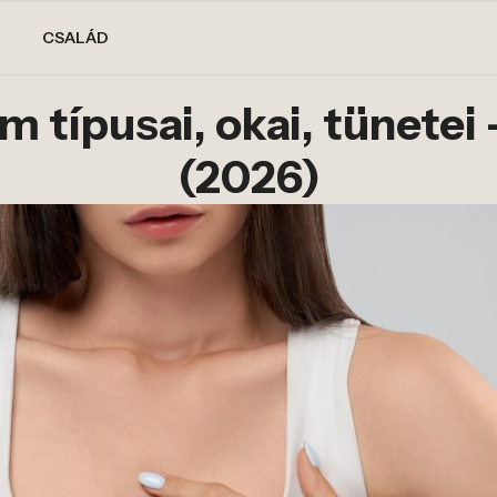
CSALÁD
m típusai, okai, tünetei
(2026)