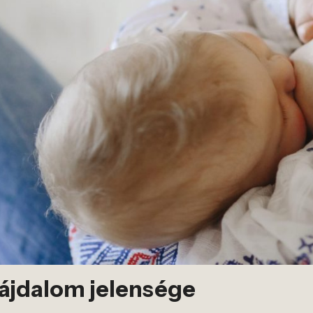
fájdalom jelensége