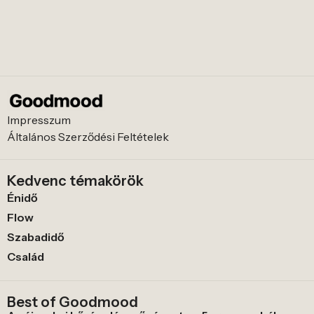
Impresszum
Általános Szerződési Feltételek
Kedvenc témakörök
Énidő
Flow
Szabadidő
Család
Best of Goodmood