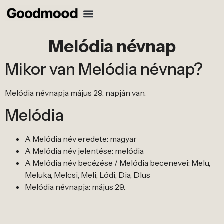
Melódia névnap
Mikor van Melódia névnap?
Melódia névnapja május 29. napján van.
Melódia
A Melódia név eredete: magyar
A Melódia név jelentése: melódia
A Melódia név becézése / Melódia becenevei: Melu,
Meluka, Melcsi, Meli, Lódi, Dia, DIus
Melódia névnapja: május 29.