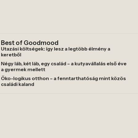
Best of Goodmood
Utazási költségek: így lesz a legtöbb élmény a
keretből
Négy láb, két láb, egy család – a kutyavállalás első éve
a gyermek mellett
Öko-logikus otthon – a fenntarthatóság mint közös
családi kaland