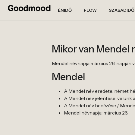
ÉNIDŐ
FLOW
SZABADIDŐ
Mikor van Mendel 
Mendel névnapja március 26. napján v
Mendel
A Mendel név eredete: német h
A Mendel név jelentése: velünk a
A Mendel név becézése / Mendel
Mendel névnapja: március 26.