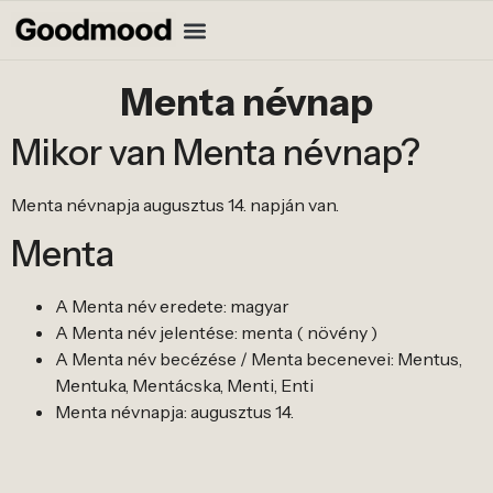
Menta névnap
Mikor van Menta névnap?
Menta névnapja augusztus 14. napján van.
Menta
A Menta név eredete: magyar
A Menta név jelentése: menta ( növény )
A Menta név becézése / Menta becenevei: Mentus,
Mentuka, Mentácska, Menti, Enti
Menta névnapja: augusztus 14.