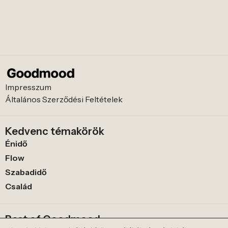
Impresszum
Általános Szerződési Feltételek
Kedvenc témakörök
Énidő
Flow
Szabadidő
Család
Best of Goodmood