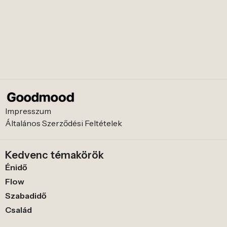
Impresszum
Általános Szerződési Feltételek
Kedvenc témakörök
Énidő
Flow
Szabadidő
Család