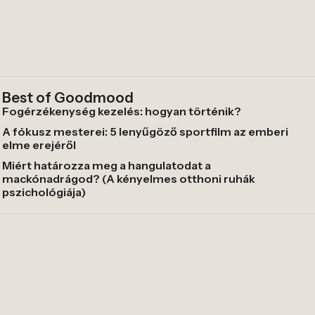
Best of Goodmood
Fogérzékenység kezelés: hogyan történik?
A fókusz mesterei: 5 lenyűgöző sportfilm az emberi
elme erejéről
Miért határozza meg a hangulatodat a
mackónadrágod? (A kényelmes otthoni ruhák
pszichológiája)