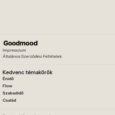
Impresszum
Általános Szerződési Feltételek
Kedvenc témakörök
Énidő
Flow
Szabadidő
Család