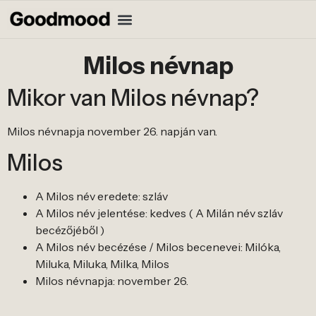
Milos névnap
Mikor van Milos névnap?
Milos névnapja november 26. napján van.
Milos
A Milos név eredete: szláv
A Milos név jelentése: kedves ( A Milán név szláv
becézőjéből )
A Milos név becézése / Milos becenevei: Milóka,
Miluka, Miluka, Milka, Milos
Milos névnapja: november 26.