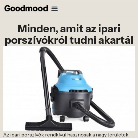
Minden, amit az ipari
porszívókról tudni akartál
Az ipari porszívók rendkívül hasznosak a nagy területek