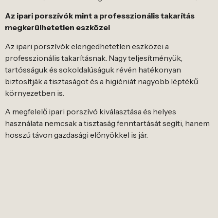
Az ipari porszívók mint a professzionális takarítás
megkerülhetetlen eszközei
Az ipari porszívók elengedhetetlen eszközei a
professzionális takarításnak. Nagy teljesítményük,
tartósságuk és sokoldalúságuk révén hatékonyan
biztosítják a tisztaságot és a higiéniát nagyobb léptékű
környezetben is.
A megfelelő ipari porszívó kiválasztása és helyes
használata nemcsak a tisztaság fenntartását segíti, hanem
hosszú távon gazdasági előnyökkel is jár.