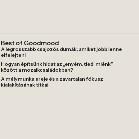
Best of Goodmood
A legrosszabb csajozós dumák, amiket jobb lenne
elfelejteni
Hogyan építsünk hidat az „enyém, tied, miénk”
között a mozaikcsaládokban?
A mélymunka ereje és a zavartalan fókusz
kialakításának titkai