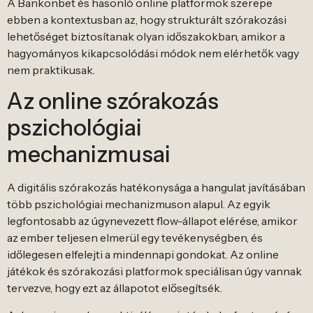
A Bankonbet és hasonló online platformok szerepe
ebben a kontextusban az, hogy strukturált szórakozási
lehetőséget biztosítanak olyan időszakokban, amikor a
hagyományos kikapcsolódási módok nem elérhetők vagy
nem praktikusak.
Az online szórakozás
pszichológiai
mechanizmusai
A digitális szórakozás hatékonysága a hangulat javításában
több pszichológiai mechanizmuson alapul. Az egyik
legfontosabb az úgynevezett flow-állapot elérése, amikor
az ember teljesen elmerül egy tevékenységben, és
időlegesen elfelejti a mindennapi gondokat. Az online
játékok és szórakozási platformok speciálisan úgy vannak
tervezve, hogy ezt az állapotot elősegítsék.