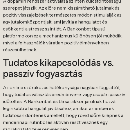
A dopamin rendszer aktiválása szintén kulcsfontosságú
szerepet játszik. Az előre nem kiszámítható jutalmak és
pozitív visszajelzések természetes módon stimulálják az
agy jutalomközpontjait, ami javítja a hangulatot és
csökkenti a stressz szintjét. A Bankonbet típusú
platformokon ez a mechanizmus különösen jól működik,
mivel a felhasználók váratlan pozitív élményekben
részesülhetnek.
Tudatos kikapcsolódás vs.
passzív fogyasztás
Az online szórakozás hatékonysága nagyban függ attól,
hogy tudatos választás eredménye-e, vagy csupán passzív
időtöltés. A Bankonbet és társai akkor járulnak hozzá
leginkább a hangulat javításához, amikor az emberek
tudatosan döntenek amellett, hogy rövid időre kilépnek a
mindennapi rutinból és aktívan részt vesznek egy
szórakoztató tevékenységben.