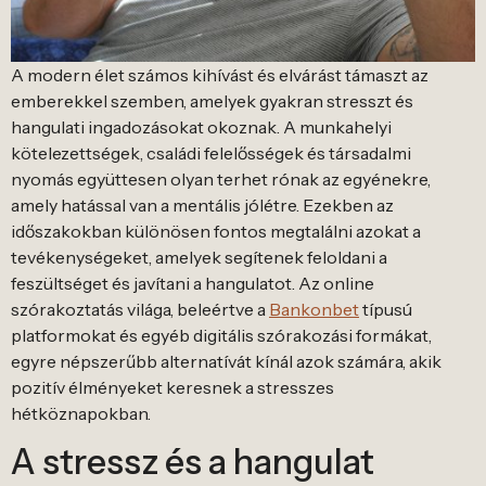
A modern élet számos kihívást és elvárást támaszt az
emberekkel szemben, amelyek gyakran stresszt és
hangulati ingadozásokat okoznak. A munkahelyi
kötelezettségek, családi felelősségek és társadalmi
nyomás együttesen olyan terhet rónak az egyénekre,
amely hatással van a mentális jólétre. Ezekben az
időszakokban különösen fontos megtalálni azokat a
tevékenységeket, amelyek segítenek feloldani a
feszültséget és javítani a hangulatot. Az online
szórakoztatás világa, beleértve a
Bankonbet
típusú
platformokat és egyéb digitális szórakozási formákat,
egyre népszerűbb alternatívát kínál azok számára, akik
pozitív élményeket keresnek a stresszes
hétköznapokban.
A stressz és a hangulat