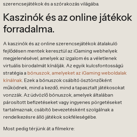
szerencsejátékok és a szórakozás világába.
Kaszinók és az online játékok
forradalma.
A kaszinók és az online szerencsejátékok átalakuló
fejlődésen mentek keresztül az iGaming webhelyek
megjelenésével, amelyek az izgalom és a véletlenek
virtuális birodalmát kínálják. Az egyik kulcsfontosságú
stratégia a
bónuszok, amelyeket az iGaming weboldalak
kínálnak
. Ezek a bónuszok csábító ösztönzőként
működnek, mind a kezdő, mind a tapasztalt játékosokat
vonzzák. Az üdvözlő bónuszok, amelyek általában
párosított befizetéseket vagy ingyenes pörgetéseket
tartalmaznak, csábító bevezetésként szolgálnak a
rendelkezésre álló játékok sokféleségébe.
Most pedig térjünk át a filmekre: