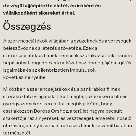
de végül újjáépítette életét, és íróként és
vállalkozóként sikereket ért el.
Összegzés
A szerencsejátékok világában a győzelmek és a vereségek
beleszövődnek a létezés szövetébe. Ezek a
szerencsejátékos filmek nemcsak szórakoztatnak, hanem
bepillantást engednek a kockázat pszichológiájába, a játék
izgalmába és az ellenőrizetlen impulzusok
következményeibe.
Miközben a szerencsejátékok és a bankrablós filmek
szórakoztató világának titkait megfejtjük ezeken a filmes
gyöngyszemeken keresztül, meghívjuk Önt, hogy
csatlakozzon Boross Orshoz, a terület nagyra becsült
szakértőjéhez a nyerések és veszteségek eme lebilincselő
utazására, amely visszaadja a kaszis filmek kiszámíthatatlan
természetét.