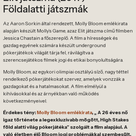
Földalatti játszmák
Az Aaron Sorkin által rendezett, Molly Bloom emlékirata
alapján készült Molly’s Game, azaz Elit játszma című filmben
Jessica Chastain a főszereplő. A film a hírességek és
gazdag egyének számára készült underground
pókerjátékok világát tárja fel, rávilágítva a
szerencsejátékos filmek jogi és etikai bonyolultságára.
Molly Bloom, az egykori olimpiai osztályú síző, nagy téttel
rendelkező pókerjátékokat szervez, amelyek vonzzák a
gazdagokat és a hatalmasokat. A film elmélyül a
kihívásokkal és az árnyékban való működés
következményeivel.
Érdekes tény:
Molly Bloom emlékirata
, „ A 26 éves nő
igaz története a legexkluzívabb mögött, High Stakes
föld alatti világ pókerjátéka” szolgált a film alapjául. A
való életben élő Bloom jogi problémákkal szembesült,