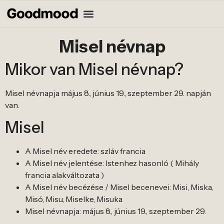
Misel névnap
Mikor van Misel névnap?
Misel névnapja május 8., június 19., szeptember 29. napján
van.
Misel
A Misel név eredete: szláv francia
A Misel név jelentése: Istenhez hasonló ( Mihály
francia alakváltozata )
A Misel név becézése / Misel becenevei: Misi, Miska,
Misó, Misu, Miselke, Misuka
Misel névnapja: május 8., június 19., szeptember 29.