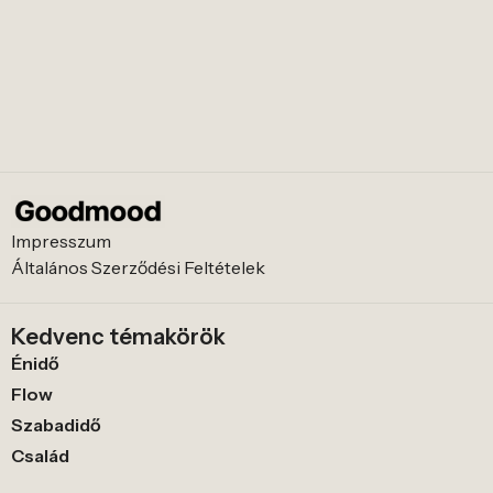
Impresszum
Általános Szerződési Feltételek
Kedvenc témakörök
Énidő
Flow
Szabadidő
Család