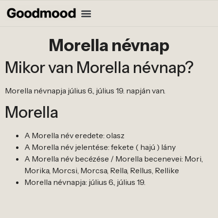
Morella névnap
Mikor van Morella névnap?
Morella névnapja július 6., július 19. napján van.
Morella
A Morella név eredete: olasz
A Morella név jelentése: fekete ( hajú ) lány
A Morella név becézése / Morella becenevei: Mori,
Morika, Morcsi, Morcsa, Rella, Rellus, Rellike
Morella névnapja: július 6., július 19.