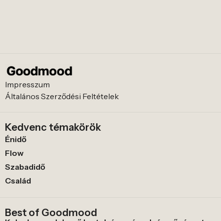
Impresszum
Általános Szerződési Feltételek
Kedvenc témakörök
Énidő
Flow
Szabadidő
Család
Best of Goodmood