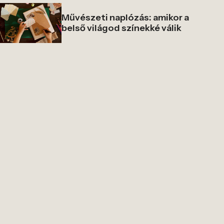
Művészeti naplózás: amikor a
belső világod színekké válik