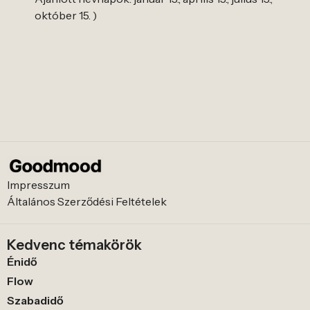
október 15. )
Impresszum
Általános Szerződési Feltételek
Kedvenc témakörök
Énidő
Flow
Szabadidő