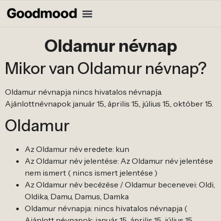
Oldamur névnap
Mikor van Oldamur névnap?
Oldamur névnapja nincs hivatalos névnapja.
Ajánlottnévnapok január 15., április 15., július 15., október 15.
Oldamur
Az Oldamur név eredete: kun
Az Oldamur név jelentése: Az Oldamur név jelentése
nem ismert ( nincs ismert jelentése )
Az Oldamur név becézése / Oldamur becenevei: Oldi,
Oldika, Damu, Damus, Damka
Oldamur névnapja: nincs hivatalos névnapja (
Ajánlott névnapok: január 15., április 15., július 15.,