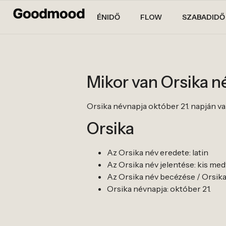
ÉNIDŐ
FLOW
SZABADIDŐ
Mikor van Orsika 
Orsika névnapja október 21. napján va
Orsika
Az Orsika név eredete: latin
Az Orsika név jelentése: kis med
Az Orsika név becézése / Orsika 
Orsika névnapja: október 21.