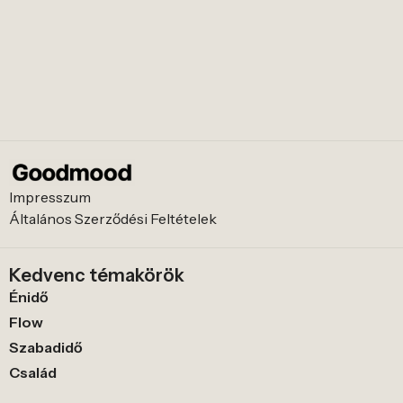
Impresszum
Általános Szerződési Feltételek
Kedvenc témakörök
Énidő
Flow
Szabadidő
Család